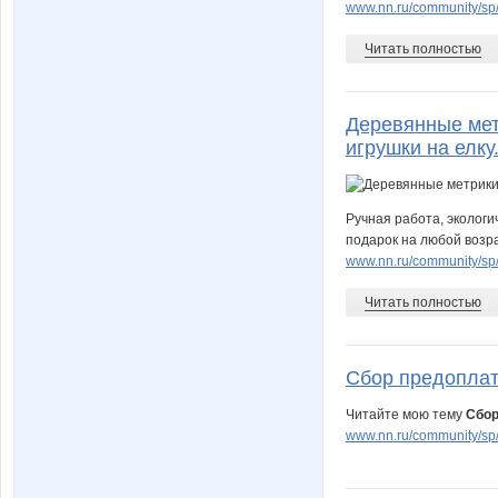
www.nn.ru/community/sp/
Читать полностью
Деревянные мет
игрушки на елку
Ручная работа, экологи
подарок на любой возра
www.nn.ru/community/sp/d
Читать полностью
Сбор предоплат
Читайте мою тему
Сбор
www.nn.ru/community/sp