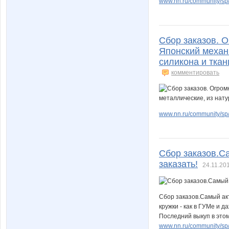
www.nn.ru/community/s
Сбор заказов. 
Японский механ
силикона и ткан
комментировать
www.nn.ru/community/s
Сбор заказов.С
заказать!
24.11.201
Сбор заказов.Самый акт
кружки - как в ГУМе и 
Последний выкуп в этом
www.nn.ru/community/s