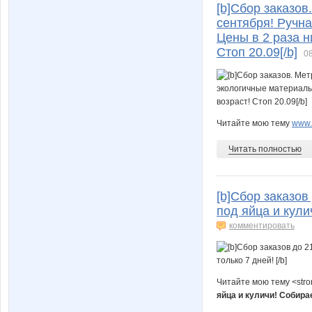
[b]Сбор заказов
сентября! Ручна
Цены в 2 раза 
Стоп 20.09[/b]
08
Читайте мою тему
www.n
Читать полностью
[b]Сбор заказов
под яйца и кули
комментировать
Читайте мою тему <str
яйца и куличи! Собира