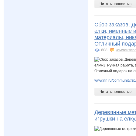
Читать полностью
Сбор заказов. 
елки, именные и
материалы, ника
Отличный подар
608
комментир
www.nn.ru/community/sp
Читать полностью
Деревянные мет
игрушки на елку.