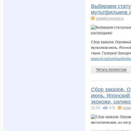
Выбираем стату
мультфильмов д
комментировать
Сбор заказов. Огромны
мультиков-июль. Японск
ткани. Галереи! Заходит
www.nn.ru/community/s
Читать полностью
Сбор заказов. 
июнь. Японский
экокожи, силико
22:53
579
комм