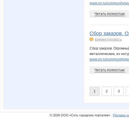
www.nn.ru/community/sp
Читать полностью
Сбор заказов. О
комментировать
Сбор заказов. Огромны
металлические, из нату
www.nn.ru/community/s
Читать полностью
1
2
3
© 2026 ООО «Сеть городских порталов» ·
Реклама н