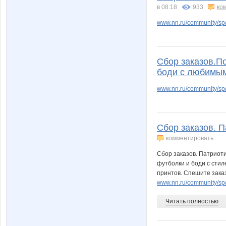
в 08:18
933
ко
www.nn.ru/community/s
Сбор заказов.П
боди с любимым
www.nn.ru/community/sp
Сбор заказов. П
комментировать
Сбор заказов. Патриоти
футболки и боди с стил
принтов. Спешите зака
www.nn.ru/community/s
Читать полностью